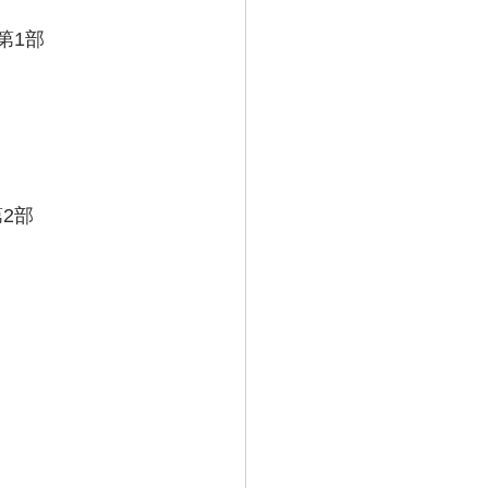
第1部
2部