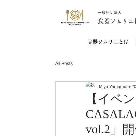
一般社団法人
​食器ソムリエ
食器ソムリエとは
All Posts
Miyo Yamamoto
2
【イベン
CASA
vol.2