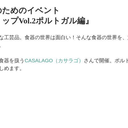
のためのイベント
ップVol.2ポルトガル編』
な工芸品。食器の世界は面白い！そんな食器の世界を、
。
食器を扱う
CASALAGO（カサラゴ）
さんで開催。ポル
しめます。