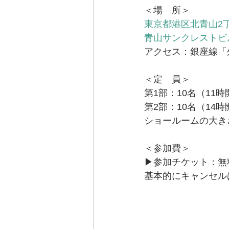
＜場　所＞
東京都港区北青山2丁目
青山サンクレストビ
アクセス：銀座線「
＜定　員＞
第1部：10名（11
第2部：10名（14
ショールームの大き
＜参加費＞
▶︎参加チケット：無
基本的にキャンセル