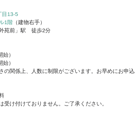
13-5
ル1階
（建物右手）
外苑前」駅　徒歩2分
時開始）
時開始）
さの関係上、人数に制限がございます。お早めにお申込
料
は受け付けておりません。ご了承ください。