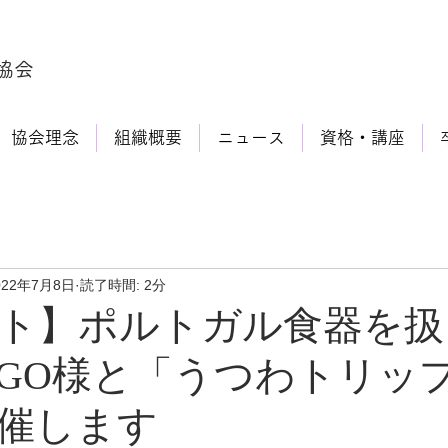
協会
協会理念
組織概要
ニュース
資格・講座
022年7月8日
読了時間: 2分
ト】ポルトガル食器を扱
LAGO様と「うつわトリッ
」開催します