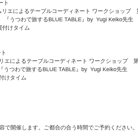
タート
ソムリエによるテーブルコーディネート ワークショップ　
： 『うつわで旅するBLUE TABLE』by  Yugi Keiko先生
　  食器の買付けタイム
ート
リエによるテーブルコーディネート ワークショップ　第
    　テーマ：『うつわで旅するBLUE TABLE』by  Yugi Keiko先生
付けタイム
内容で開催します。ご都合の合う時間でご予約ください。