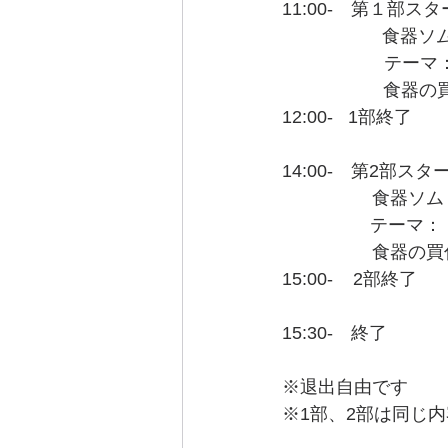
11:00-　第１部ス
　　　　  　食器
　    　　　  テーマ
           　
12:00-   1部終了
14:00-　第2部スタ
　　　　　食器ソム
          
　　　　　食器の買
15:00-    2部終了
15:30-　終了
※退出自由です　
※1部、2部は同じ