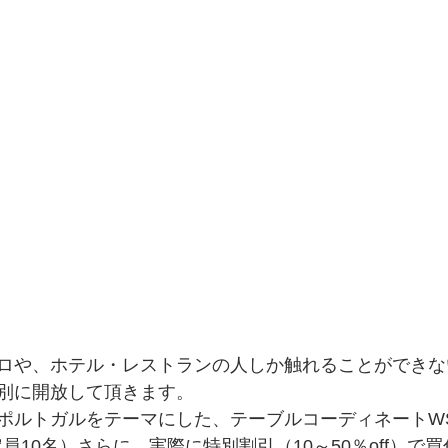
ロや、ホテル・レストランの人しか触れることができな
別に開放して頂きます。
ポルトガルをテーマにした、テーブルコーディネートW
定員10名）さらに、実際に特別割引（10～50％off）で