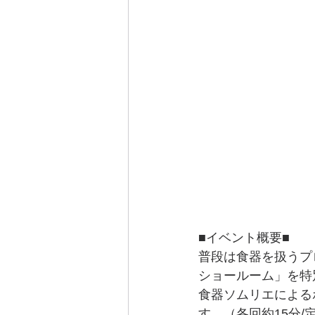
■イベント概要■
普段は食器を扱うプ
ショールーム」を特
食器ソムリエによる
す。（各回約15分/