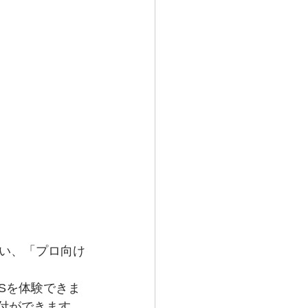
い、「プロ向け
Sを体験できま
買付ができます。