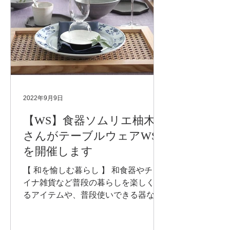
2022年9月9日
【WS】食器ソムリエ柚木
さんがテーブルウェアWS
を開催します
【 和を愉しむ暮らし 】 和食器やチャ
イナ雑貨など普段の暮らしを楽しくす
るアイテムや、普段使いできる器な
ど、使いやすいものをご紹介致しま
す。 お料理は元大使閣下のシェフが作