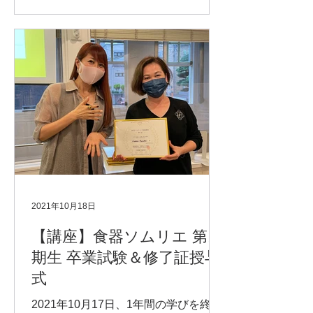
できたらと思ってます。
2021年10月18日
【講座】食器ソムリエ 第1
期生 卒業試験＆修了証授与
式
2021年10月17日、1年間の学びを終え