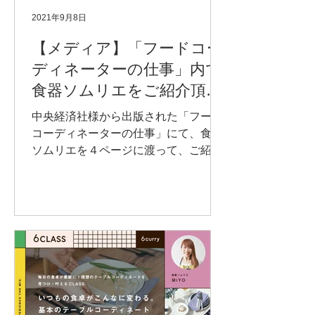
2021年9月8日
【メディア】「フードコー
ディネーターの仕事」内で
食器ソムリエをご紹介頂き
ました
中央経済社様から出版された「フード
コーディネーターの仕事」にて、食器
ソムリエを４ページに渡って、ご紹介
頂きました。 ▼こちらから購入できま
す https://amzn.to/3kKKEip