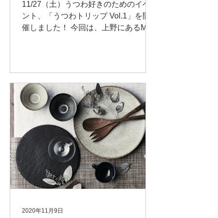
11/27（土）うつわ好きのためのイベ
ント、「うつわトリップ Vol.1」を開
催しました！ 今回は、上野にあるM-
Style（ミヤザキ食器）さん。 ふだん
は一般公開していない、プロ向け食器
のお店です。
2020年11月9日