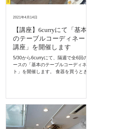
2021年4月14日
【講座】6curryにて「基本
のテーブルコーディネート
講座」を開催します
5/30から6curryにて、隔週で全6回のコ
ースの「基本のテーブルコーディネー
ト」を開催します。 食器を買うときは
気に入って買ったはずなのに、テーブ
ルに並べたらしっくりこないことはあ
りませんか？このCLASSでは、自分の
理想の食卓を知り、それを実現するた
めの方法を学ぶこと...