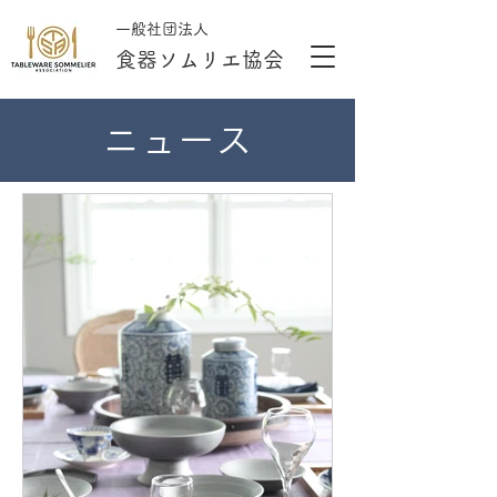
一般社団法人
​食器ソムリエ協会
ニュース