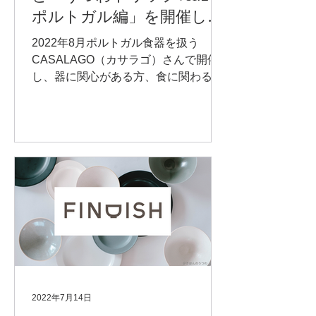
ポルトガル編」を開催しま
した
2022年8月ポルトガル食器を扱う
CASALAGO（カサラゴ）さんで開催
し、器に関心がある方、食に関わるお
仕事の方など多くご参加いただきまし
た。 CASALAGOさんの素敵な空間に
包まれ、和やかな雰囲気でしたl
CASALAGO代表の山田様より、ポル
トガルの文化や食器の様子...
2022年7月14日