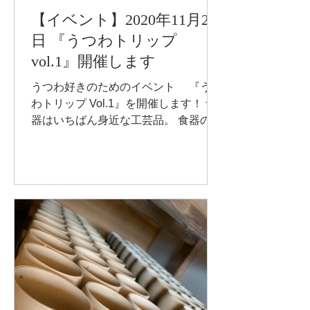
【イベント】2020年11月27
日 『うつわトリップ
vol.1』開催します
うつわ好きのためのイベント 『うつ
わトリップ Vol.1』を開催します！ 食
器はいちばん身近な工芸品。 食器の世
界は面白い！ そんな食器の世界をのぞ
くイベントを開催します。 今回は、普
段は一般公開していない、 プロ向けの
食器屋さんに特別にご案内します。 一
般社団法人...