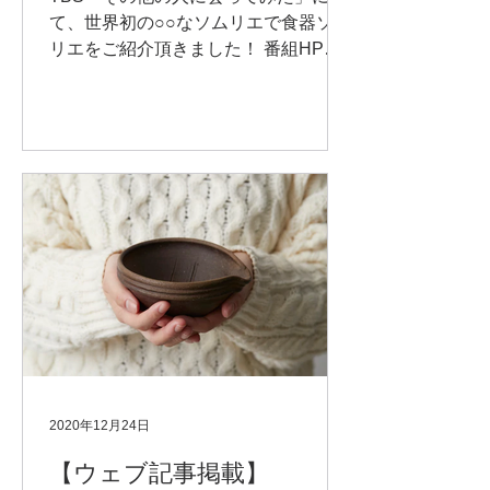
て、世界初の○○なソムリエで食器ソム
リエをご紹介頂きました！ 番組HP
https://www.tbs.co.jp/sonotano-hito/
2020年12月24日
【ウェブ記事掲載】