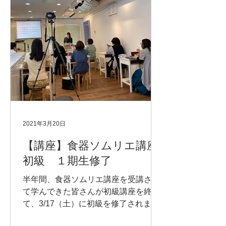
2021年3月20日
【講座】食器ソムリエ講座
初級 １期生修了
半年間、食器ソムリエ講座を受講され
て学んできた皆さんが初級講座を終え
て、3/17（土）に初級を修了されまし
た。おめでとうございます。4月から